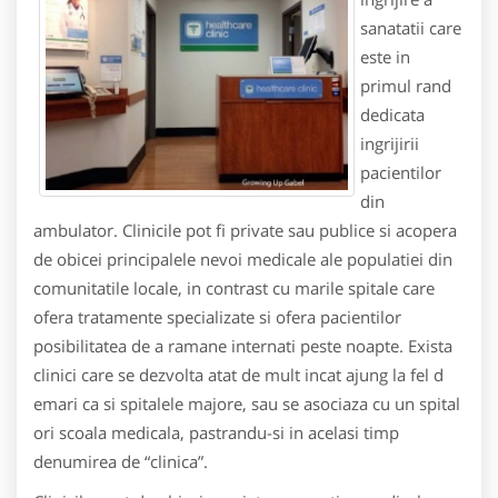
sanatatii care
este in
primul rand
dedicata
ingrijirii
pacientilor
din
ambulator. Clinicile pot fi private sau publice si acopera
de obicei principalele nevoi medicale ale populatiei din
comunitatile locale, in contrast cu marile spitale care
ofera tratamente specializate si ofera pacientilor
posibilitatea de a ramane internati peste noapte. Exista
clinici care se dezvolta atat de mult incat ajung la fel d
emari ca si spitalele majore, sau se asociaza cu un spital
ori scoala medicala, pastrandu-si in acelasi timp
denumirea de “clinica”.