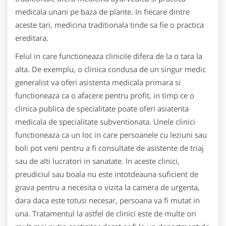
medicala unani pe baza de plante. In fiecare dintre
aceste tari, medicina traditionala tinde sa fie o practica
ereditara.
Felul in care functioneaza clinicile difera de la o tara la
alta. De exemplu, o clinica condusa de un singur medic
generalist va oferi asistenta medicala primara si
functioneaza ca o afacere pentru profit, in timp ce o
clinica publica de specialitate poate oferi asiatenta
medicala de specialitate subventionata. Unele clinici
functioneaza ca un loc in care persoanele cu leziuni sau
boli pot veni pentru a fi consultate de asistente de triaj
sau de alti lucratori in sanatate. In aceste clinici,
preudiciul sau boala nu este intotdeauna suficient de
grava pentru a necesita o vizita la camera de urgenta,
dara daca este totusi necesar, persoana va fi mutat in
una. Tratamentul la astfel de clinici este de multe ori