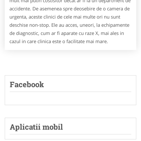
mult mai putin costisitor decat ar fi la un department de
accidente. De asemenea spre deosebire de o camera de
urgenta, aceste clinici de cele mai multe ori nu sunt
deschise non-stop. Ele au acces, uneori, la echipamente
de diagnostic, cum ar fi aparate cu raze X, mai ales in
cazul in care clinica este o facilitate mai mare.
Facebook
Aplicatii mobil