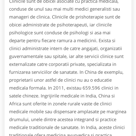
Clinicile sunt de obicei asociate cu practica medicala,
conduse de unul sau mai multi medici generalisti sau
manageri de clinica. Clinicile de prishoterapie sunt de
obicei administrate de psihoterapeuti, iar clinicile
psihologice sunt conduse de psihologi si asa mai
departe pentru fiecare ramura a medicinii. Exista si
clinici administrate intern de catre angajati, organizatii
guvernamentale sau spitale, iar alte servicii clinice sunt
externalizate catre corporatii private, specializata in
furnizarea serviciilor de sanatate. In China de exemplu,
proprietarii unor astfel de clinici nu au o educatie
medicala formala. In 2011, existau 659.596 clinici in
satele chineze. Ingrijirile medicale in India, China si
Africa sunt oferite in zonele rurale vaste de clinici
medicale mobile sau dispensare amplasate pe marginea
drumului, unele dintre acestea integrand si practice
medicale traditionale de sanatate. In India, aceste clinici
traditionale ofera medicina ayurvedica si practica