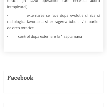
toracic (in cazul operatiilor care necesita abord
intrapleural)
• externarea se face dupa evolutie clinica si
radiologica favorabila si extragerea tubului / tuburilor
de dren toracice
• control dupa externare la 1 saptamana
Facebook