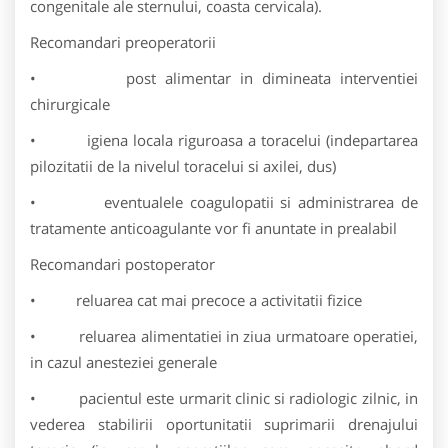
congenitale ale sternului, coasta cervicala).
Recomandari preoperatorii
• post alimentar in dimineata interventiei
chirurgicale
• igiena locala riguroasa a toracelui (indepartarea
pilozitatii de la nivelul toracelui si axilei, dus)
• eventualele coagulopatii si administrarea de
tratamente anticoagulante vor fi anuntate in prealabil
Recomandari postoperator
• reluarea cat mai precoce a activitatii fizice
• reluarea alimentatiei in ziua urmatoare operatiei,
in cazul anesteziei generale
• pacientul este urmarit clinic si radiologic zilnic, in
vederea stabilirii oportunitatii suprimarii drenajului