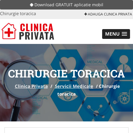
Download GRATUIT aplicatie mobil
Chirurgie toracica
ADAUGA CLINICA PRIVATA
MENU
CHIRURGIE TORACICA
Clinica Privata
/
Servicii Medicale
/
Chirurgie
toracica