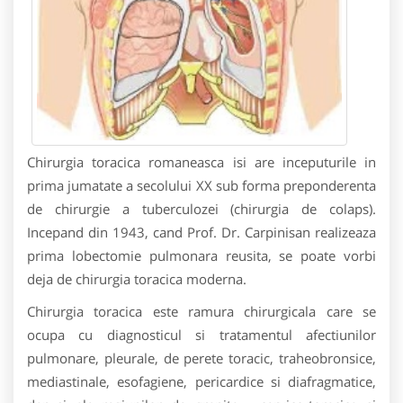
Chirurgia toracica romaneasca isi are inceputurile in
prima jumatate a secolului XX sub forma preponderenta
de chirurgie a tuberculozei (chirurgia de colaps).
Incepand din 1943, cand Prof. Dr. Carpinisan realizeaza
prima lobectomie pulmonara reusita, se poate vorbi
deja de chirurgia toracica moderna.
Chirurgia toracica este ramura chirurgicala care se
ocupa cu diagnosticul si tratamentul afectiunilor
pulmonare, pleurale, de perete toracic, traheobronsice,
mediastinale, esofagiene, pericardice si diafragmatice,