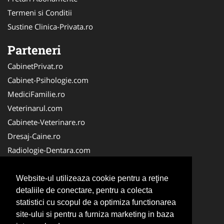
Termeni si Conditii
Sustine Clinica-Privata.ro
Parteneri
CabinetPrivat.ro
Cabinet-Psihologie.com
MediciFamilie.ro
Veterinarul.com
Cabinete-Veterinare.ro
Dresaj-Caine.ro
Radiologie-Dentara.com
Veterinar-Romania.ro
Cabinet-Individual.ro
Website-ul utilizeaza cookie pentru a reţine
detaliile de conectare, pentru a colecta
Medic-Bun.com
statistici cu scopul de a optimiza functionarea
Oftalmologul.ro
site-ului si pentru a furniza marketing in baza
Stomatologul.com