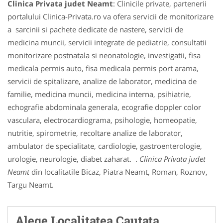
Clinica Privata judet Neamt
: Clinicile private, partenerii
portalului Clinica-Privata.ro va ofera servicii de monitorizare
a sarcinii si pachete dedicate de nastere, servicii de
medicina muncii, servicii integrate de pediatrie, consultatii
monitorizare postnatala si neonatologie, investigatii, fisa
medicala permis auto, fisa medicala permis port arama,
servicii de spitalizare, analize de laborator, medicina de
familie, medicina muncii, medicina interna, psihiatrie,
echografie abdominala generala, ecografie doppler color
vasculara, electrocardiograma, psihologie, homeopatie,
nutritie, spirometrie, recoltare analize de laborator,
ambulator de specialitate, cardiologie, gastroenterologie,
urologie, neurologie, diabet zaharat. .
Clinica Privata judet
Neamt
din localitatile Bicaz, Piatra Neamt, Roman, Roznov,
Targu Neamt.
Alege Localitatea Cautata