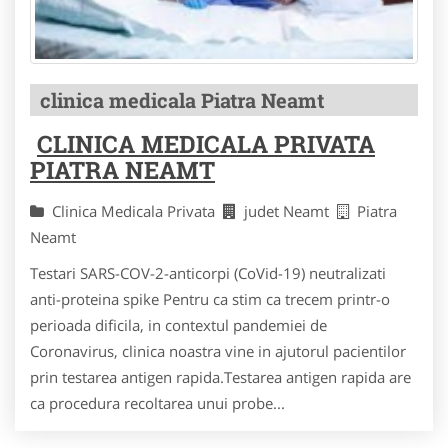
clinica medicala Piatra Neamt
CLINICA MEDICALA PRIVATA
PIATRA NEAMT
Clinica Medicala Privata
judet Neamt
Piatra
Neamt
Testari SARS-COV-2-anticorpi (CoVid-19) neutralizati
anti-proteina spike Pentru ca stim ca trecem printr-o
perioada dificila, in contextul pandemiei de
Coronavirus, clinica noastra vine in ajutorul pacientilor
prin testarea antigen rapida.Testarea antigen rapida are
ca procedura recoltarea unui probe...