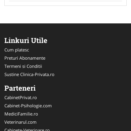
Linkuri Utile
Cum platesc
Preturi Abonamente
Termeni si Conditii
Sustine Clinica-Privata.ro
Parteneri
CabinetPrivat.ro
Cabinet-Psihologie.com
MediciFamilie.ro
Veterinarul.com
Cabinete-Veterinare.ro